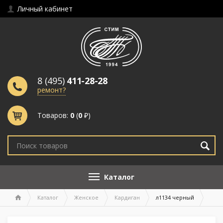
Личный кабинет
8 (495)
411-28-28
ремонт?
Товаров:
0
(
0
₽)
Каталог
Каталог
Женское
Кардиган
л1134 черный