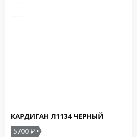
КАРДИГАН Л1134 ЧЕРНЫЙ
5700
₽