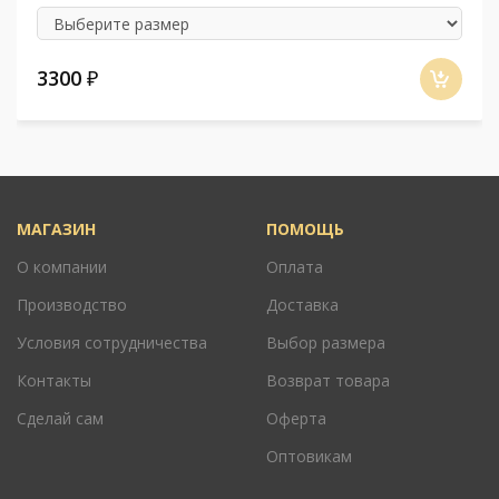
3300
₽
МАГАЗИН
ПОМОЩЬ
О компании
Оплата
Производство
Доставка
Условия сотрудничества
Выбор размера
Контакты
Возврат товара
Сделай сам
Оферта
Оптовикам