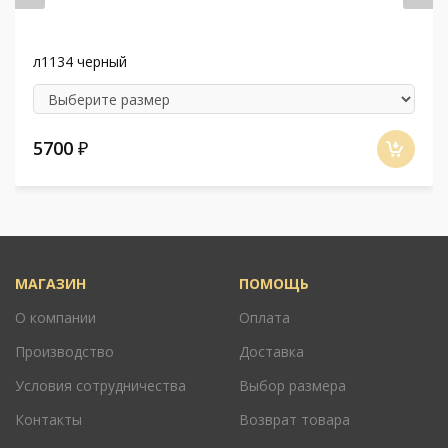
л1134 черный
5700
₽
МАГАЗИН
ПОМОЩЬ
О компании
Оплата
Производство
Доставка
Условия сотрудничества
Выбор размера
Контакты
Возврат товара