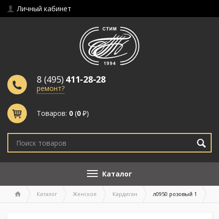
Личный кабинет
8 (495)
411-28-28
ремонт?
Товаров:
0
(
0
₽)
Каталог
Каталог
Женское
Кардиган
л0950 розовый 1