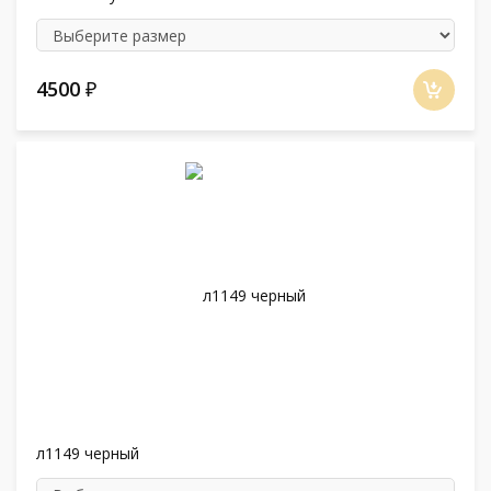
4500
₽
л1149 черный