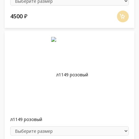
4500
₽
л1149 розовый