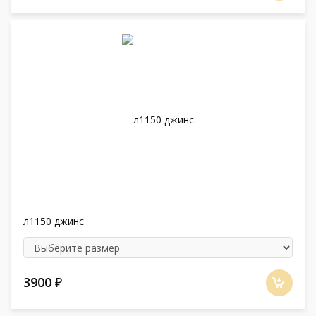
л1150 джинс
3900
₽