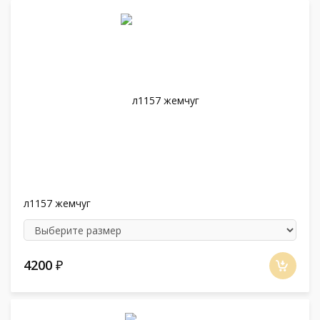
л1157 жемчуг
4200
₽