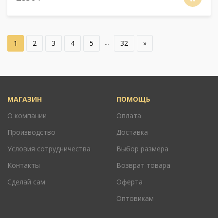
...
1
2
3
4
5
32
»
МАГАЗИН
ПОМОЩЬ
О компании
Оплата
Производство
Доставка
Условия сотрудничества
Выбор размера
Контакты
Возврат товара
Сделай сам
Оферта
Оптовикам