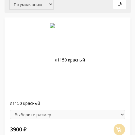
л1150 красный
3900
₽