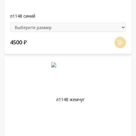
л1148 синий
4500
₽