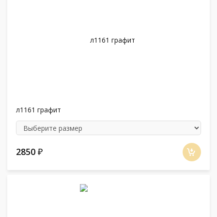
л1161 графит
2850
₽