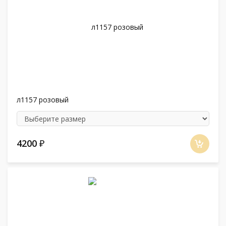
л1157 розовый
4200
₽