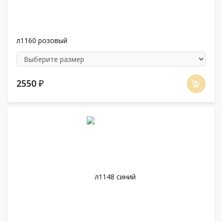
л1160 розовый
2550
₽