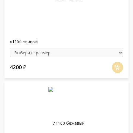
л1156 черный
4200
₽