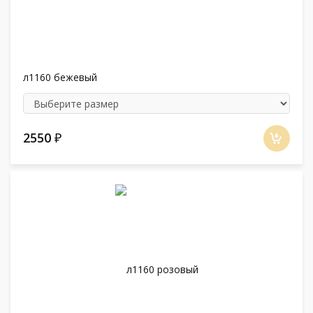
л1160 бежевый
2550
₽