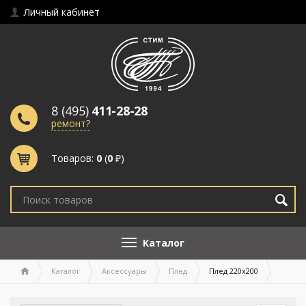
Личный кабинет
8 (495)
411-28-28
ремонт?
Товаров:
0
(
0
₽)
Каталог
Каталог
Аксессуары
Плед
Плед 220х200