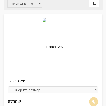
н2009 беж
8700
₽