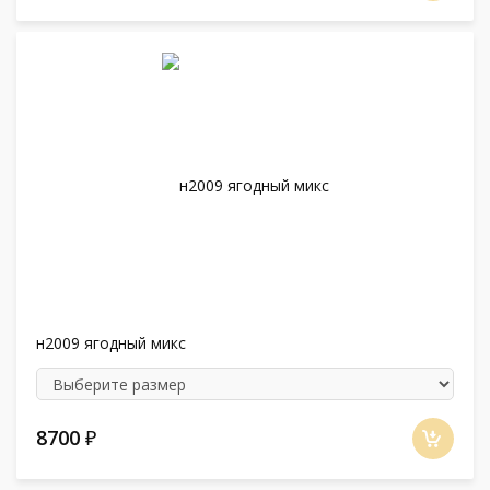
н2009 ягодный микс
8700
₽