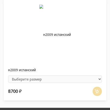
н2009 испанский
8700
₽