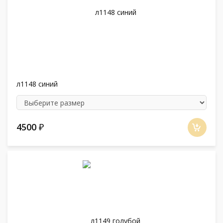
л1148 синий
4500
₽