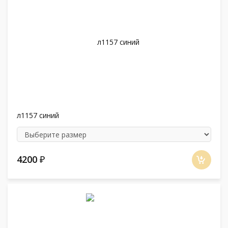
л1157 синий
4200
₽