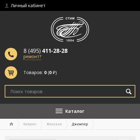
Личный кабинет
8 (495)
411-28-28
ремонт?
Товаров:
0
(
0
₽)
Каталог
Каталог
Женское
Джемпер