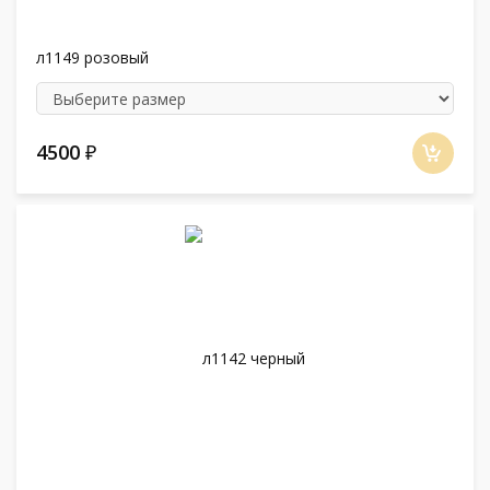
л1149 розовый
4500
₽