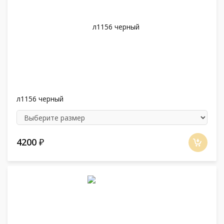
л1156 черный
4200
₽