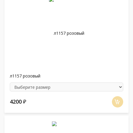
л1157 розовый
4200
₽