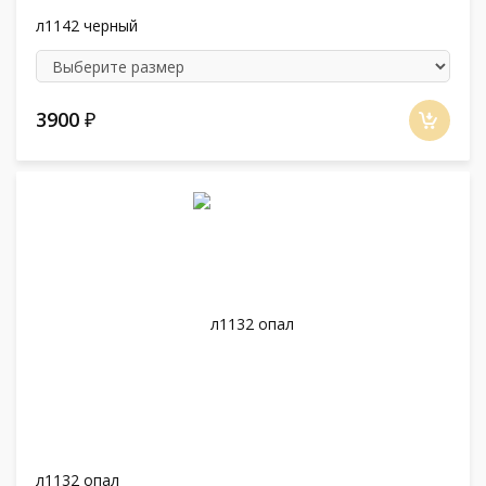
л1142 черный
3900
₽
л1132 опал