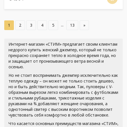
...
1
2
3
4
5
13
»
Интернет-магазин «СТИМ» предлагает своим клиентам
недорого купить женский джемпер, который не только
прекрасно сохраняет тепло в холодное время года, но
и защищает от пронизывающего ветра весной и
осенью.
Но не стоит воспринимать джемпер исключительно как
теплую одежду – он может не только стоить дешево,
но и быть действительно модным. Так, пуловеры с V-
образным вырезом легко комбинировать с футболками
и стильными рубашками, трикотажные изделия с
рукавами на ¾ добавляют женщине очарования, а
однотонный свитер с высоким воротником позволит
чувствовать себя комфортно в любой обстановке.
Что касается основных преимуществ магазина «СТИМ»,