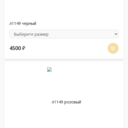
л1149 черный
4500
₽