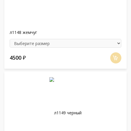
л1148 жемчуг
4500
₽