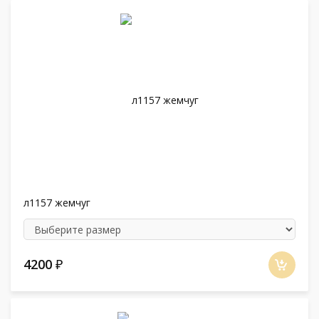
л1157 жемчуг
4200
₽