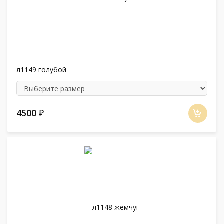
л1149 голубой
4500
₽