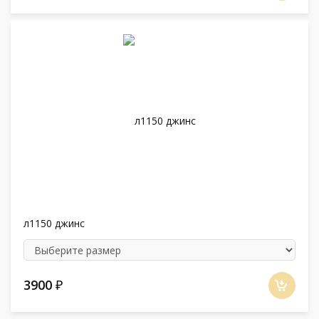
л1150 джинс
3900
₽