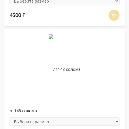
4500
₽
л1148 солома