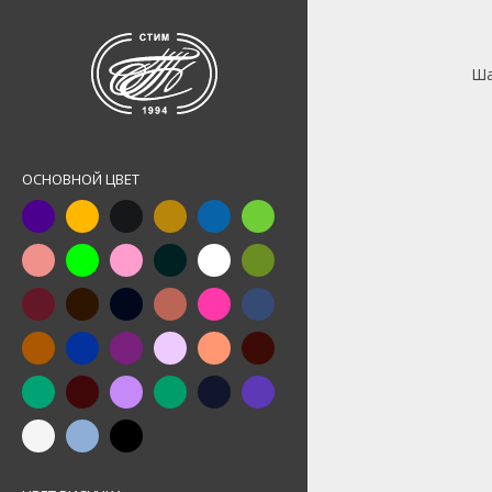
Ша
ОСНОВНОЙ ЦВЕТ