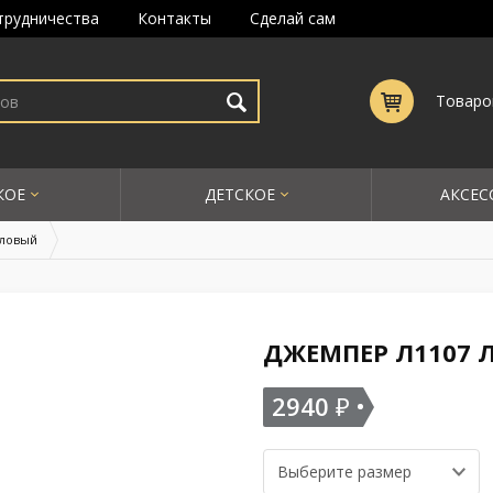
трудничества
Контакты
Сделай сам
Товаро
КОЕ
ДЕТСКОЕ
АКСЕС
иловый
ДЖЕМПЕР Л1107
2940
₽