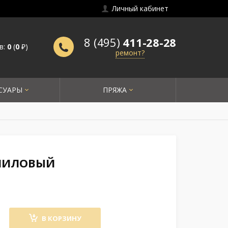
Личный кабинет
8 (495)
411-28-28
в:
0
(
0
₽)
ремонт?
СУАРЫ
ПРЯЖА
 ЛИЛОВЫЙ
В КОРЗИНУ