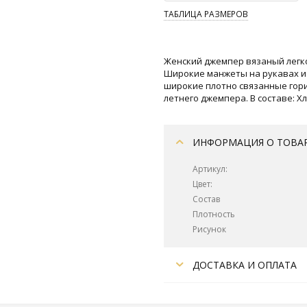
ТАБЛИЦА РАЗМЕРОВ
Женский джемпер вязаный легко
Широкие манжеты на рукавах и 
широкие плотно связанные гор
летнего джемпера. В составе: Х
ИНФОРМАЦИЯ О ТОВА
Артикул:
Цвет:
Состав
Плотность
Рисунок
ДОСТАВКА И ОПЛАТА