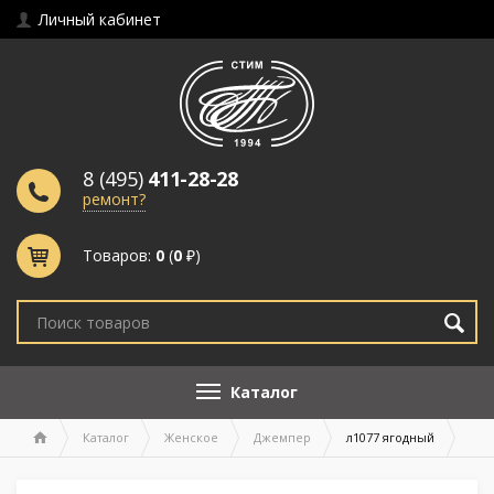
Личный кабинет
8 (495)
411-28-28
ремонт?
Товаров:
0
(
0
₽)
Каталог
Каталог
Женское
Джемпер
л1077 ягодный