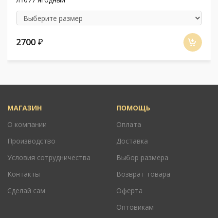
2700
₽
МАГАЗИН
ПОМОЩЬ
О компании
Оплата
Производство
Доставка
Условия сотрудничества
Выбор размера
Контакты
Возврат товара
Сделай сам
Оферта
Оптовикам