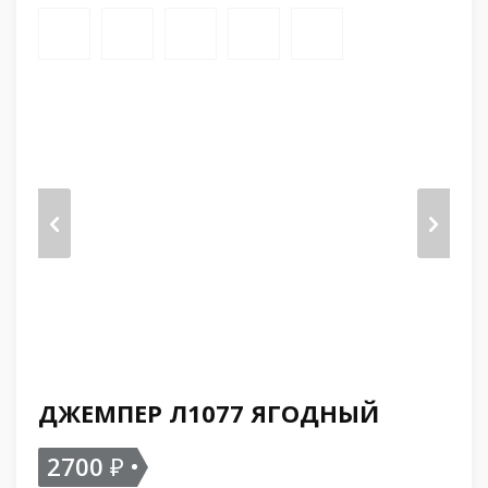
ДЖЕМПЕР Л1077 ЯГОДНЫЙ
2700
₽