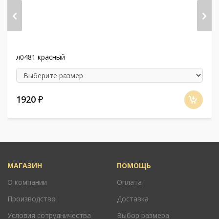
л0481 красный
1920
₽
МАГАЗИН
ПОМОЩЬ
О компании
Оплата
Производство
Доставка
Условия сотрудничества
Выбор размера