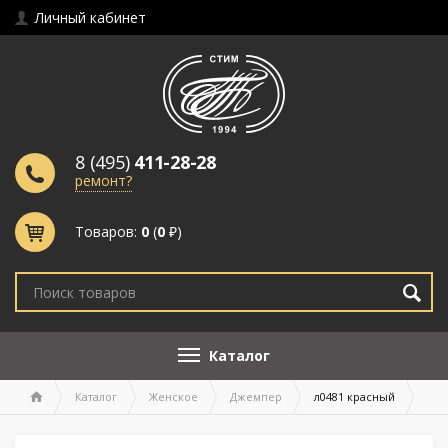
Личный кабинет
8 (495)
411-28-28
ремонт?
Товаров:
0
(
0
₽)
Каталог
Каталог
Женское
Джемпер
л0481 красный