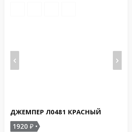
ДЖЕМПЕР Л0481 КРАСНЫЙ
1920
₽