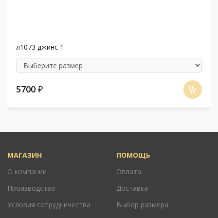
л1073 джинс 1
5700
₽
МАГАЗИН
ПОМОЩЬ
О компании
Оплата
Производство
Доставка
Условия сотрудничества
Выбор размера