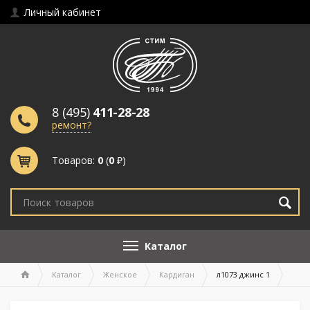
Личный кабинет
8 (495)
411-28-28
ремонт?
Товаров:
0
(
0
₽)
Каталог
Каталог
Женское
Кардиган
л1073 джинс 1