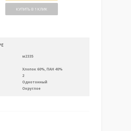
КУПИТЬ В 1 КЛИК
РЕ
м2335
Хлопок 60%, ПАН 40%
2
Однотонный
Округлое