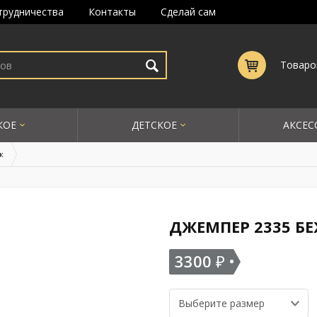
трудничества
Контакты
Сделай сам
Товаро
КОЕ
ДЕТСКОЕ
АКСЕС
ж
ДЖЕМПЕР 2335 Б
3300
₽