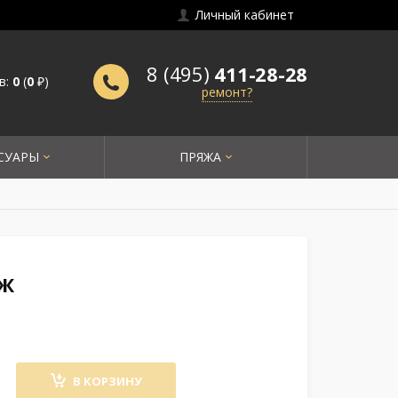
Личный кабинет
8 (495)
411-28-28
в:
0
(
0
₽)
ремонт?
СУАРЫ
ПРЯЖА
ЕЖ
В КОРЗИНУ