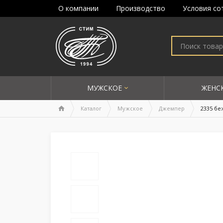
О компании
Производство
Условия со
МУЖСКОЕ
ЖЕНС
Каталог
Мужское
Джемпер
2335 бе