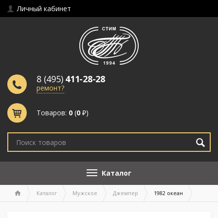
Личный кабинет
8 (495)
411-28-28
ремонт?
Товаров:
0
(
0
₽)
Каталог
Каталог
Мужское
Джемпер
1982 океан