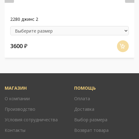
2280 джинс 2
3600
₽
МАГАЗИН
ПОМОЩЬ
О компании
Оплата
Производство
Доставка
Условия сотрудничества
Выбор размера
Контакты
Возврат товара