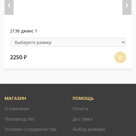
2136 джинс 1
2250
₽
МАГАЗИН
ПОМОЩЬ
О компании
Оплата
Производство
Доставка
Условия сотрудничества
Выбор размера