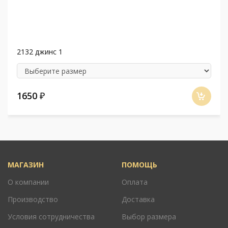
2132 джинс 1
1650
₽
МАГАЗИН
ПОМОЩЬ
О компании
Оплата
Производство
Доставка
Условия сотрудничества
Выбор размера